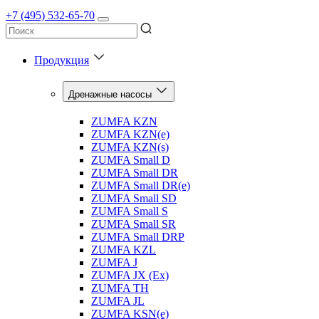
+7 (495) 532-65-70
Продукция
Дренажные насосы
ZUMFA KZN
ZUMFA KZN(e)
ZUMFA KZN(s)
ZUMFA Small D
ZUMFA Small DR
ZUMFA Small DR(e)
ZUMFA Small SD
ZUMFA Small S
ZUMFA Small SR
ZUMFA Small DRP
ZUMFA KZL
ZUMFA J
ZUMFA JX (Ex)
ZUMFA TH
ZUMFA JL
ZUMFA KSN(e)