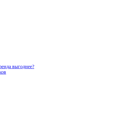
аренда выгоднее?
ков