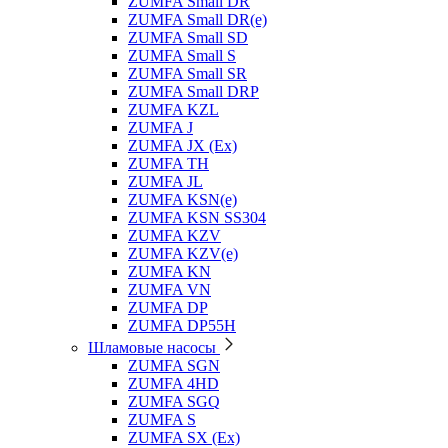
ZUMFA Small DR
ZUMFA Small DR(e)
ZUMFA Small SD
ZUMFA Small S
ZUMFA Small SR
ZUMFA Small DRP
ZUMFA KZL
ZUMFA J
ZUMFA JX (Ex)
ZUMFA TH
ZUMFA JL
ZUMFA KSN(e)
ZUMFA KSN SS304
ZUMFA KZV
ZUMFA KZV(e)
ZUMFA KN
ZUMFA VN
ZUMFA DP
ZUMFA DP55H
Шламовые насосы
ZUMFA SGN
ZUMFA 4HD
ZUMFA SGQ
ZUMFA S
ZUMFA SX (Ex)