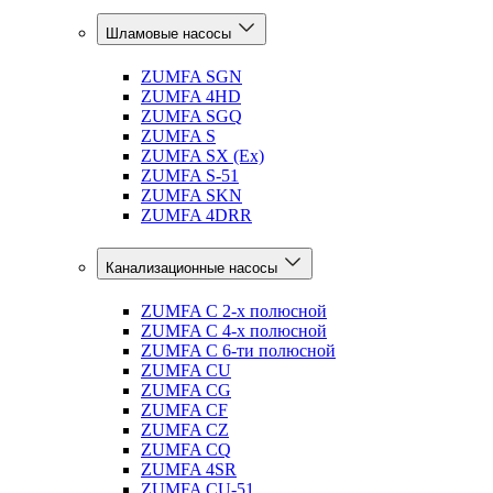
Шламовые насосы
ZUMFA SGN
ZUMFA 4HD
ZUMFA SGQ
ZUMFA S
ZUMFA SX (Ex)
ZUMFA S-51
ZUMFA SKN
ZUMFA 4DRR
Канализационные насосы
ZUMFA C 2-х полюсной
ZUMFA C 4-х полюсной
ZUMFA C 6-ти полюсной
ZUMFA CU
ZUMFA CG
ZUMFA CF
ZUMFA CZ
ZUMFA CQ
ZUMFA 4SR
ZUMFA CU-51