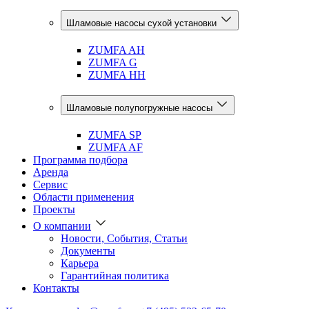
Шламовые насосы сухой установки
ZUMFA AH
ZUMFA G
ZUMFA HH
Шламовые полупогружные насосы
ZUMFA SP
ZUMFA AF
Программа подбора
Аренда
Сервис
Области применения
Проекты
О компании
Новости, События, Статьи
Документы
Карьера
Гарантийная политика
Контакты