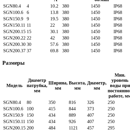
SGN80.4
4
10.2
380
1450
IP68
SGN100.6
6
13.8
380
1450
IP68
SGN150.9
9
19.5
380
1450
IP68
SGN150.11
11
22
380
1450
IP68
SGN200.15
15
30.1
380
1450
IP68
SGN200.22
22
42
380
1450
IP68
SGN200.30
30
57.6
380
1450
IP68
SGN200.37
37
69.8
380
1450
IP68
Размеры
Мин.
Диаметр
уровень
Ширина,
Высота,
Диаметр,
Модель
патрубка,
воды при
мм
мм
мм
мм
постоянно
работе, м
SGN80.4
80
350
816
326
250
SGN100.6
100
415
844
373
250
SGN150.9
150
434
889
407
250
SGN150.11
150
434
926
407
250
SGN200.15
200
484
1121
457
295