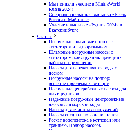
Мы приняли участие в MiningWorld
Russia 2024!
Специализированная выставка «Уголь
России и Майнинг»
Участие в выставке «Рудник 2024» в
Екатеринбурге
Статьи
Погружные шламовые насосы с
агитатором и гидроразмывом
Шламовые погружные насосы с
агитатором: конструкция, принципы
работы и применение
Насосы для перекачивания воды с
песком
Погружные насосы на подпор:
решение проблемы кавитации
Погружные центробежные насосы для
шахт, рудников
Надёжные погружные центробежные
насосы для морской воды
Насосы для очистных сооружений
Насосы специального исполнения
Расчет водопритока в котлован или
траншею. Подбор насосов