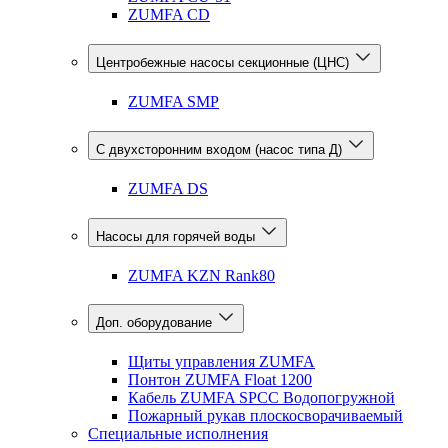
ZUMFA CD
Центробежные насосы секционные (ЦНС)
ZUMFA SMP
С двухсторонним входом (насос типа Д)
ZUMFA DS
Насосы для горячей воды
ZUMFA KZN Rank80
Доп. оборудование
Щиты управления ZUMFA
Понтон ZUMFA Float 1200
Кабель ZUMFA SPCC Водопогружной
Пожарный рукав плоскосворачиваемый
Специальные исполнения