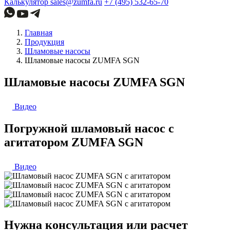
Калькулятор
sales@zumfa.ru
+7 (495) 532-65-70
Главная
Продукция
Шламовые насосы
Шламовые насосы ZUMFA SGN
Шламовые насосы ZUMFA SGN
Видео
Погружной шламовый насос с
агитатором ZUMFA SGN
Видео
Нужна консультация или расчет