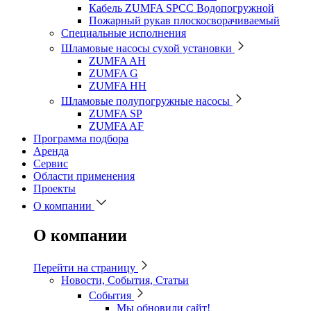
Кабель ZUMFA SPCC Водопогружной
Пожарный рукав плоскосворачиваемый
Специальные исполнения
Шламовые насосы сухой установки
ZUMFA AH
ZUMFA G
ZUMFA HH
Шламовые полупогружные насосы
ZUMFA SP
ZUMFA AF
Программа подбора
Аренда
Сервис
Области применения
Проекты
О компании
О компании
Перейти на страницу
Новости, События, Статьи
События
Мы обновили сайт!