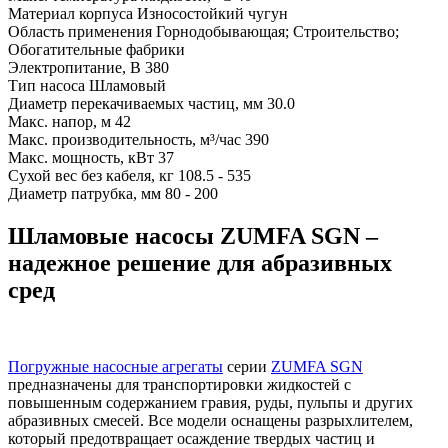
Материал корпуса
Износостойкий чугун
Область применения
Горнодобывающая; Строительство;
Обогатительные фабрики
Электропитание, В
380
Тип насоса
Шламовый
Диаметр перекачиваемых частиц, мм
30.0
Макс. напор, м
42
Макс. производительность, м³/час
390
Макс. мощность, кВт
37
Сухой вес без кабеля, кг
108.5 - 535
Диаметр патрубка, мм
80 - 200
Шламовые насосы ZUMFA SGN –
надежное решение для абразивных
сред
Погружные насосные агрегаты
серии
ZUMFA SGN
предназначены для транспортировки жидкостей с
повышенным содержанием гравия, руды, пульпы и других
абразивных смесей. Все модели оснащены разрыхлителем,
который предотвращает осаждение твердых частиц и