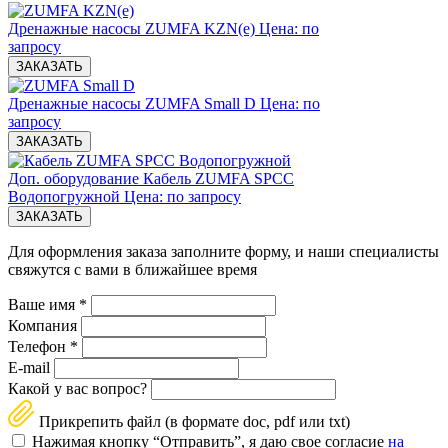
Дренажные насосы ZUMFA KZN(e)
Цена: по
запросу
ЗАКАЗАТЬ
Дренажные насосы ZUMFA Small D
Цена: по
запросу
ЗАКАЗАТЬ
Доп. оборудование Кабель ZUMFA SPCC
Водопогружной
Цена: по запросу
ЗАКАЗАТЬ
Для оформления заказа заполните форму, и наши специалисты
свяжутся с вами в ближайшее время
Ваше имя
*
Компания
Телефон
*
E-mail
Какой у вас вопрос?
Прикрепить файл (в формате doc, pdf или txt)
Нажимая кнопку “Отправить”, я даю свое согласие
на