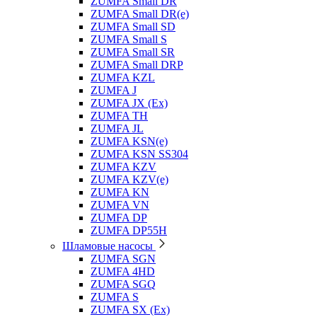
ZUMFA Small DR
ZUMFA Small DR(e)
ZUMFA Small SD
ZUMFA Small S
ZUMFA Small SR
ZUMFA Small DRP
ZUMFA KZL
ZUMFA J
ZUMFA JX (Ex)
ZUMFA TH
ZUMFA JL
ZUMFA KSN(e)
ZUMFA KSN SS304
ZUMFA KZV
ZUMFA KZV(e)
ZUMFA KN
ZUMFA VN
ZUMFA DP
ZUMFA DP55H
Шламовые насосы
ZUMFA SGN
ZUMFA 4HD
ZUMFA SGQ
ZUMFA S
ZUMFA SX (Ex)